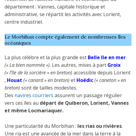
département : Vannes, capitale historique et
administrative, se répartit les activités avec Lorient,
centre industriel.
Le Morbihan compte également de nombreuses îles
océaniques
La plus célèbre et la plus grande est
Belle Ile en mer
(« La bien nommée »)
. Les autres, mises à part
Groix
(« l’île de la sorcière » en breton)
accessible depuis Lorient
,
Houat
(« canard » en breton)
et
Hoëdic
(« caneton » en
breton)
sont de tailles modestes.
Des
navires courriers
assurent un passage régulier
vers ces îles au
départ de Quiberon, Lorient, Vannes
et même Locmariaquer.
Une particularité du Morbihan :
les rias ou rivières
.
Une ria est une avancée de la mer dans la terre à la