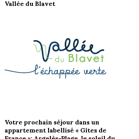
Vallée du Blavet
Votre prochain séjour dans un
appartement labellisé « Gîtes de
France »; Argelès-Plage, le soleil du