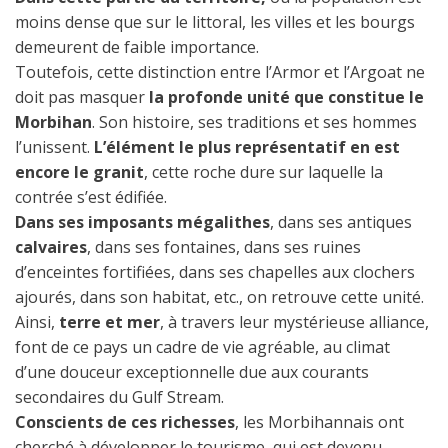
moins dense que sur le littoral, les villes et les bourgs
demeurent de faible importance.
Toutefois, cette distinction entre l’Armor et l’Argoat ne
doit pas masquer
la profonde unité que constitue le
Morbihan
. Son histoire, ses traditions et ses hommes
l’unissent.
L’élément le plus représentatif en est
encore le granit
, cette roche dure sur laquelle la
contrée s’est édifiée.
Dans ses imposants mégalithes
, dans ses antiques
calvaires
, dans ses fontaines, dans ses ruines
d’enceintes fortifiées, dans ses chapelles aux clochers
ajourés, dans son habitat, etc., on retrouve cette unité.
Ainsi,
terre et mer
, à travers leur mystérieuse alliance,
font de ce pays un cadre de vie agréable, au climat
d’une douceur exceptionnelle due aux courants
secondaires du Gulf Stream.
Conscients de ces richesses
, les Morbihannais ont
cherché à développer le tourisme, qui est devenu