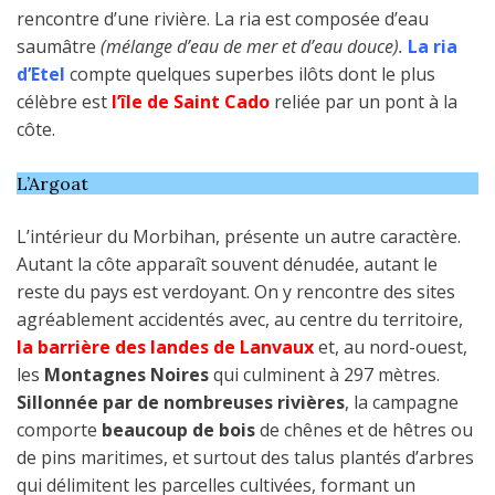
rencontre d’une rivière. La ria est composée d’eau
saumâtre
(mélange d’eau de mer et d’eau douce).
La ria
d’Etel
compte quelques superbes ilôts dont le plus
célèbre est
l’île de Saint Cado
reliée par un pont à la
côte.
L’Argoat
L’intérieur du Morbihan, présente un autre caractère.
Autant la côte apparaît souvent dénudée, autant le
reste du pays est verdoyant. On y rencontre des sites
agréablement accidentés avec, au centre du territoire,
la barrière des landes de Lanvaux
et, au nord-ouest,
les
Montagnes Noires
qui culminent à 297 mètres.
Sillonnée par de nombreuses rivières
, la campagne
comporte
beaucoup de bois
de chênes et de hêtres ou
de pins maritimes, et surtout des talus plantés d’arbres
qui délimitent les parcelles cultivées, formant un