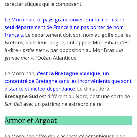
caractéristiques qui le composent.
Le Morbihan, ce pays grand ouvert sur la mer, est le
seul département de France à ne pas porter de nom
français.
Le département doit son nom au golfe que les
Bretons, dans leur langue, ont appelé Mor-Bihan, c’est
à-dire
« petite mer »
, par opposition au Mor Bras,
« la
grande mer »
, l’Océan Atlantique.
Le Morbihan,
c’est la Bretagne iconique
, un
concentré de Bretagne sans les inconvénients que sont
distance et météo-dépendance
. Le climat de la
Bretagne Sud
est différent du Nord; c’est une sorte de
Sun Belt
avec un patrimoine extraordinaire
Armor et Argoat
Le Morbihan offre deux aspects géographiques bien