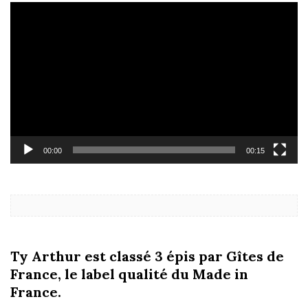
Lecteur
vidéo
00:00
00:15
Ty Arthur est classé 3 épis par Gîtes de
France, le label qualité du Made in
France.