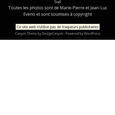
Sud
Toutes les photos sont de Marie-Pierre et Jean-Luc
Eveno et sont soumises à copyright
Ce site web n’utilise pas de traqueurs publicitaires
Canyon Theme by
DesignCanyon
⋅
Powered by
WordPress