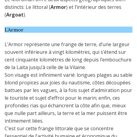
distincts: Le littoral (
Armor
) et l’intérieur des terres
(
Argoat
).
L’Armor
L’Armor représente une frange de terre, d’une largeur
souvent inférieure à vingt kilomètres, qui s’étend sur
cent cinquante kilomètres de long depuis l’embouchure
de la Laïta jusqu’à celle de la Vilaine.
Son visage est infiniment varié: longues plages au sable
blond propices aux joies du nautisme, côtes découpées
battues par les vagues, à la fois sujet d’admiration pour
le touriste et sujet d’effroi pour le marin; enfin, ces
profondes rias qui échancrent la côte afin que, mieux
que nulle part ailleurs, la terre et la mer puissent être
intimement liées.
C’est sur cette frange littorale que se concentre
l’essentiel de l’activité humaine et économique du