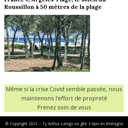
Roussillon à 50 mètres de la plage
Même si la crise Covid semble passée, nous
maintenons l'effort de propreté
Prenez soin de vous
© Copyright 2021 –
Ty Arthur-Lanigo un gîte 3 épis en Bretagne