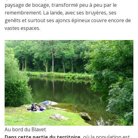
paysage de bocage, transformé peu à peu par le
remembrement. La lande, avec ses bruyères, ses
genêts et surtout ses ajoncs épineux couvre encore de
vastes espaces.
Au bord du Blavet
Dans cette partie du territoire,
où la population est