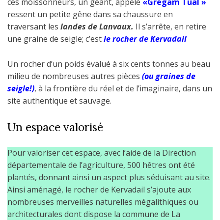
ces moissonneurs, un géant, appelé
«Grégam Tual »
ressent un petite gêne dans sa chaussure en
traversant les
landes de Lanvaux.
Il s’arrête, en retire
une graine de seigle; c’est
le rocher de Kervadail
Un rocher d’un poids évalué à six cents tonnes au beau
milieu de nombreuses autres pièces
(ou graines de
seigle!)
, à la frontière du réel et de l’imaginaire, dans un
site authentique et sauvage.
Un espace valorisé
Pour valoriser cet espace, avec l’aide de la Direction
départementale de l’agriculture, 500 hêtres ont été
plantés, donnant ainsi un aspect plus séduisant au site.
Ainsi aménagé, le rocher de Kervadail s’ajoute aux
nombreuses merveilles naturelles mégalithiques ou
architecturales dont dispose la commune de La