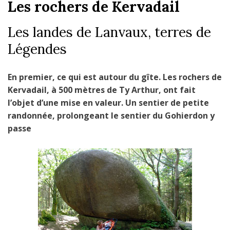
UN GÎTE 3 ÉPIS EN
Les rochers de Kervadail
BRETAGNE SUD
Les landes de Lanvaux, terres de
Légendes
En premier, ce qui est autour du gîte. Les rochers de
Kervadail, à 500 mètres de Ty Arthur, ont fait
l’objet d’une mise en valeur. Un sentier de petite
randonnée, prolongeant le sentier du Gohierdon y
passe