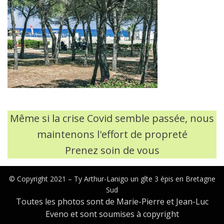
Même si la crise Covid semble passée, nous
maintenons l'effort de propreté
Prenez soin de vous
© Copyright 2021 –
Ty Arthur-Lanigo un gîte 3 épis en Bretagne
Sud
Toutes les photos sont de Marie-Pierre et Jean-Luc
Eveno et sont soumises à copyright