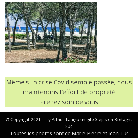
Même si la crise Covid semble passée, nous
maintenons l'effort de propreté
Prenez soin de vous
© Copyright 2021 –
Ty Arthur-Lanigo un gîte 3 épis en Bretagne
Sud
Toutes les photos sont de Marie-Pierre et Jean-Luc