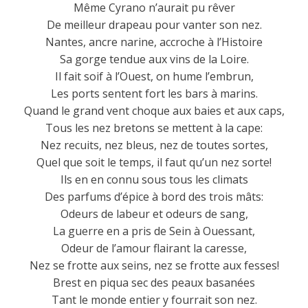
Même Cyrano n’aurait pu rêver
De meilleur drapeau pour vanter son nez.
Nantes, ancre narine, accroche à l’Histoire
Sa gorge tendue aux vins de la Loire.
Il fait soif à l’Ouest, on hume l’embrun,
Les ports sentent fort les bars à marins.
Quand le grand vent choque aux baies et aux caps,
Tous les nez bretons se mettent à la cape:
Nez recuits, nez bleus, nez de toutes sortes,
Quel que soit le temps, il faut qu’un nez sorte!
Ils en en connu sous tous les climats
Des parfums d’épice à bord des trois mâts:
Odeurs de labeur et odeurs de sang,
La guerre en a pris de Sein à Ouessant,
Odeur de l’amour flairant la caresse,
Nez se frotte aux seins, nez se frotte aux fesses!
Brest en piqua sec des peaux basanées
Tant le monde entier y fourrait son nez.