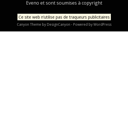
Eveno et sont soumises à copyright
Ce site web n’utilise pas de traqueurs publicitaires
Canyon Theme by
DesignCanyon
⋅
Powered by
WordPress