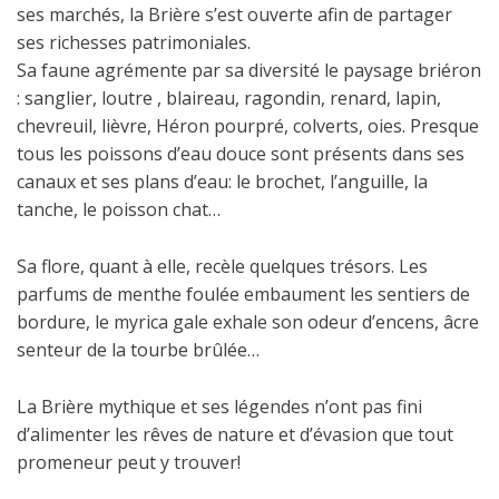
ses marchés, la Brière s’est ouverte afin de partager
ses richesses patrimoniales.
Sa faune agrémente par sa diversité le paysage briéron
: sanglier, loutre , blaireau, ragondin, renard, lapin,
chevreuil, lièvre, Héron pourpré, colverts, oies. Presque
tous les poissons d’eau douce sont présents dans ses
canaux et ses plans d’eau: le brochet, l’anguille, la
tanche, le poisson chat…
Sa flore, quant à elle, recèle quelques trésors. Les
parfums de menthe foulée embaument les sentiers de
bordure, le myrica gale exhale son odeur d’encens, âcre
senteur de la tourbe brûlée…
La Brière mythique et ses légendes n’ont pas fini
d’alimenter les rêves de nature et d’évasion que tout
promeneur peut y trouver!