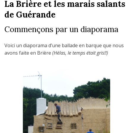
UN GÎTE 3 ÉPIS EN
La Brière et les marais salants
de Guérande
BRETAGNE SUD
Commençons par un diaporama
Voici un diaporama d’une ballade en barque que nous
avons faite en Brière
(Hélas, le temps était gris!!)