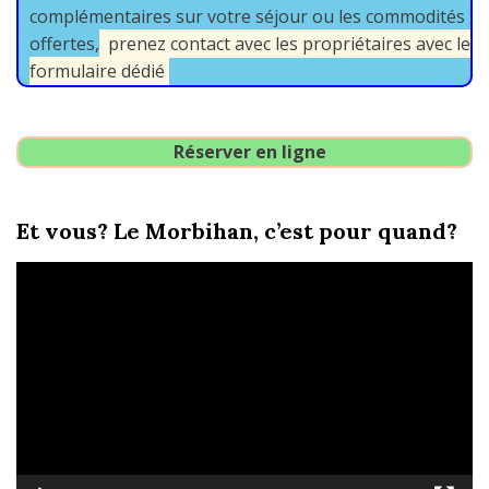
complémentaires sur votre séjour ou les commodités
offertes,
prenez contact avec les propriétaires avec le
formulaire dédié
Réserver en ligne
Et vous? Le Morbihan, c’est pour quand?
Lecteur
vidéo